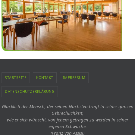
STARTSEITE
KONTAKT
IMPRESSUM
DATENSCHUTZERKLÄRUNG
Glücklich der Mensch, der seinen Nächsten trägt in seiner ganzen
Gebrechlichkeit,
wie er sich wünscht, von jenem getragen zu werden in seiner
eigenen Schwäche.
(Franz von Assisi)