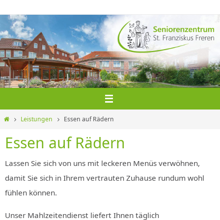
Zum
Inhalt
springen
Home
Leistungen
Essen auf Rädern
Essen auf Rädern
Lassen Sie sich von uns mit leckeren Menüs verwöhnen,
damit Sie sich in Ihrem vertrauten Zuhause rundum wohl
fühlen können.
Unser Mahlzeitendienst liefert Ihnen täglich